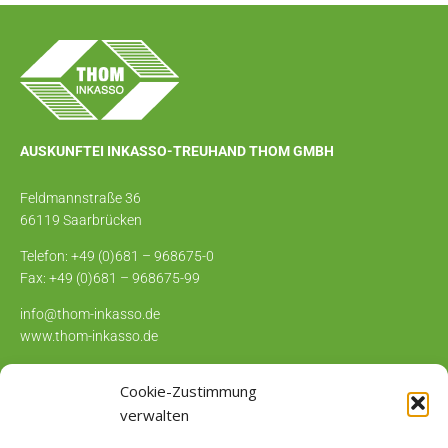
AUSKUNFTEI INKASSO-TREUHAND THOM GMBH
Feldmannstraße 36
66119 Saarbrücken
Telefon: +49 (0)681 – 968675-0
Fax: +49 (0)681 – 968675-99
info@thom-inkasso.de
www.thom-inkasso.de
Cookie-Zustimmung
verwalten
MENÜ