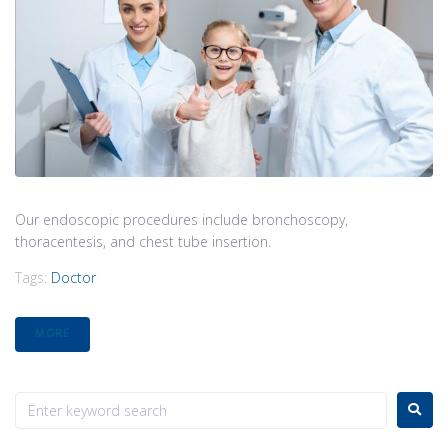
Our endoscopic procedures include bronchoscopy,
thoracentesis, and chest tube insertion.
Tags:
Doctor
MORE