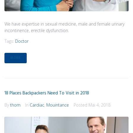
We have expertise in sexual medicine, male and female urinary
incontinence, erectile dysfunction.
Tags:
Doctor
MORE
18 Places Backpackers Need To Visit in 2018
By
thom
In
Cardiac
,
Mouintance
Posted
Mai 4, 2018